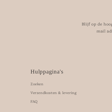
Blijf op de ho
mail ad
Hulppagina's
Zoeken
Verzendkosten & levering
FAQ