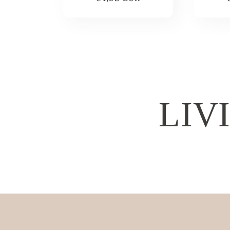
prijs
LIV