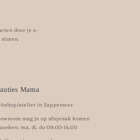
cten door je e-
 sturen.
auties Mama
bshop/atelier in Sappemeer
owroom mag je op afspraak komen
zoeken: ma, di, do 09:00-14:00